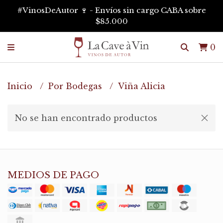
#VinosDeAutor 🍷 - Envíos sin cargo CABA sobre
$85.000
0
Inicio
Por Bodegas
Viña Alicia
No se han encontrado productos
MEDIOS DE PAGO